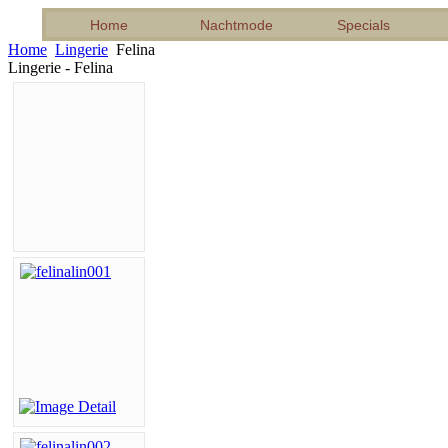
Home
Nachtmode
Specials
Home
Lingerie
Felina
Lingerie - Felina