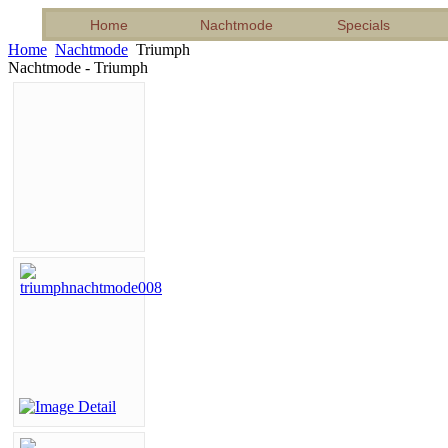
Home
Nachtmode
Specials
Home
Nachtmode
Triumph
Nachtmode - Triumph