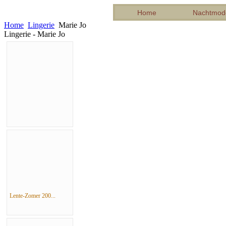
Home
Nachtmod
Home
Lingerie
Marie Jo
Lingerie - Marie Jo
Lente-Zomer 200...