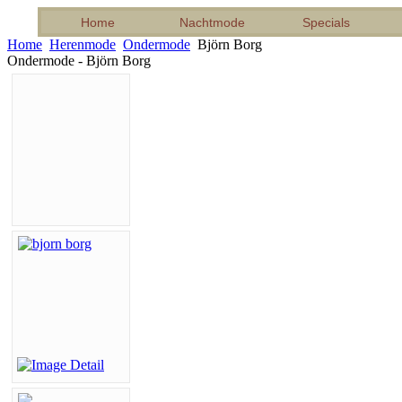
Home
Nachtmode
Specials
Home
Herenmode
Ondermode
Björn Borg
Ondermode - Björn Borg