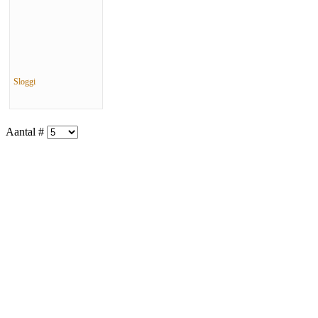
Sloggi
Aantal #