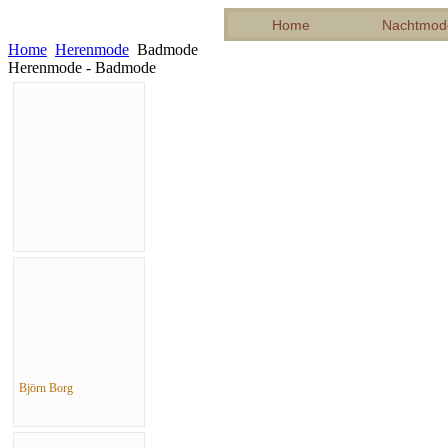
Home
Nachtmod
Home
Herenmode
Badmode
Herenmode - Badmode
Björn Borg