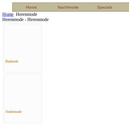
Home
Nachtmode
Specials
Home
Herenmode
Herenmode - Herenmode
Badmode
Ondermode