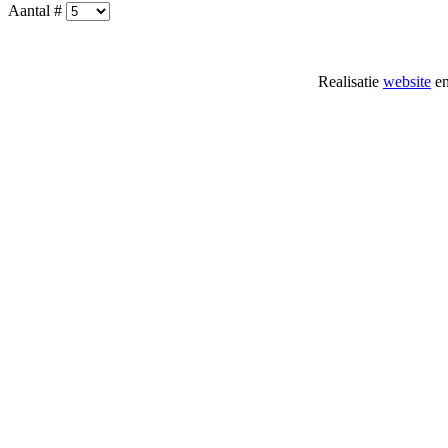
Aantal #
Realisatie
website
e